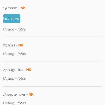
19 maart -
NK
Inschrijven
Uitslag - fotos
23 april -
NK
Uitslag - fotos
27 augustus -
N
K
Uitslag - fotos
17 september -
N
K
Uitslag - fotos