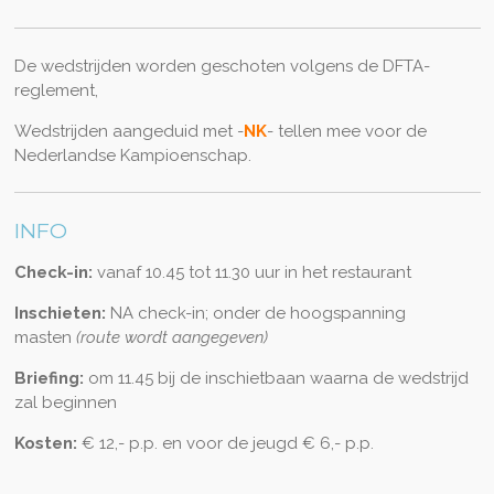
De wedstrijden worden geschoten volgens de DFTA-
reglement,
Wedstrijden aangeduid met -
NK
- tellen mee voor de
Nederlandse Kampioenschap.
INFO
Check-in:
vanaf 10.45 tot 11.30 uur in het restaurant
Inschieten:
NA check-in; onder de hoogspanning
masten
(route wordt aangegeven)
Briefing:
om 11.45 bij de inschietbaan waarna de wedstrijd
zal beginnen
Kosten:
€ 12,- p.p. en voor de jeugd € 6,- p.p.